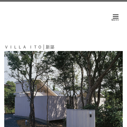
ＮＡＫＡＨＩＲＡ
ＡＲＣＨＩＴＥＣＴＳ
ＶＩＬＬＡ ＩＴＯ│新築